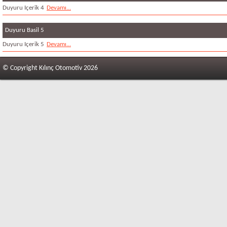
Duyuru Içerik 4
Devamı...
Duyuru Basil 5
Duyuru Içerik 5
Devamı...
© Copyright Kılınç Otomotiv
2026